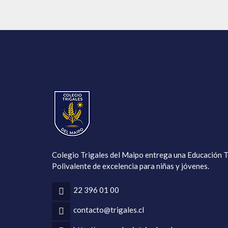
Colegio Trigales del Maipo entrega una Educación T
Polivalente de excelencia para niñas y jóvenes.
22 396 01 00
contacto@trigales.cl