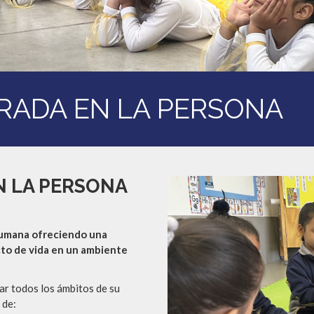
RADA EN LA PERSONA
N LA PERSONA
humana ofreciendo una
cto de vida en un ambiente
ar todos los ámbitos de su
 de: