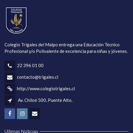
Colegio Trigales del Maipo entrega una Educación Técnico
Profesional y/o Polivalente de excelencia para niñas y jóvenes.
22 396 01 00
contacto@trigales.cl
http://www.colegiotrigales.cl
Av. Chiloé 500, Puente Alto.
Últimas Noticias